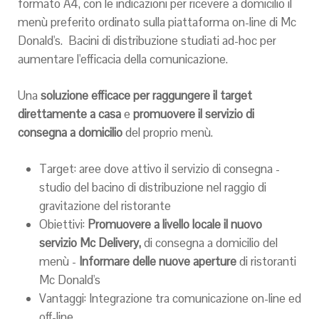
formato A4, con le indicazioni per ricevere a domicilio il
menù preferito ordinato sulla piattaforma on-line di Mc
Donald's. Bacini di distribuzione studiati ad-hoc per
aumentare l'efficacia della comunicazione.
Una
soluzione efficace per raggungere il target
direttamente a casa
e
promuovere il servizio di
consegna a domicilio
del proprio menù.
Target: aree dove attivo il servizio di consegna -
studio del bacino di distribuzione nel raggio di
gravitazione del ristorante
Obiettivi:
Promuovere a livello locale il nuovo
servizio Mc Delivery,
di consegna a domicilio del
menù -
Informare delle nuove aperture
di ristoranti
Mc Donald's
Vantaggi: Integrazione tra comunicazione on-line ed
off-line.