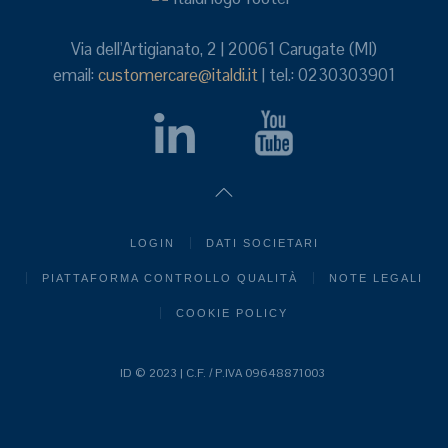
Via dell'Artigianato, 2 | 20061 Carugate (MI)
email:
customercare@italdi.it
| tel.: 0230303901
LOGIN
DATI SOCIETARI
PIATTAFORMA CONTROLLO QUALITÀ
NOTE LEGALI
COOKIE POLICY
ID © 2023 | C.F. / P.IVA 09648871003