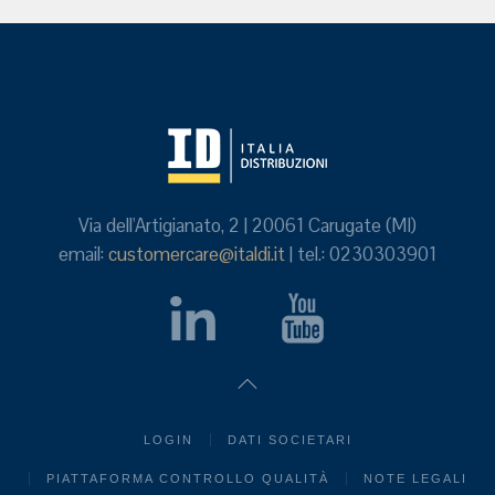
Via dell'Artigianato, 2 | 20061 Carugate (MI)
email:
customercare@italdi.it
| tel.: 0230303901
LOGIN
DATI SOCIETARI
PIATTAFORMA CONTROLLO QUALITÀ
NOTE LEGALI