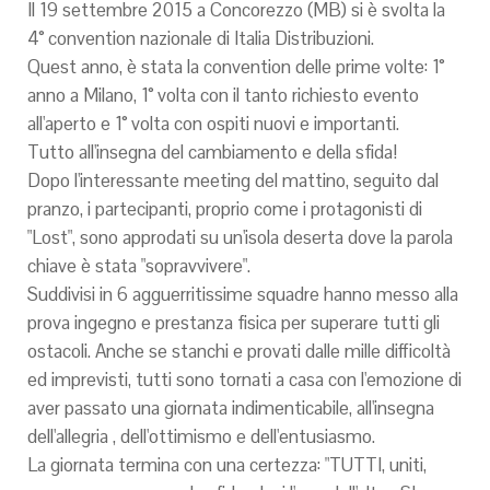
Il 19 settembre 2015 a Concorezzo (MB) si è svolta la
4° convention nazionale di Italia Distribuzioni.
Quest anno, è stata la convention delle prime volte: 1°
anno a Milano, 1° volta con il tanto richiesto evento
all'aperto e 1° volta con ospiti nuovi e importanti.
Tutto all'insegna del cambiamento e della sfida!
Dopo l'interessante meeting del mattino, seguito dal
pranzo, i partecipanti, proprio come i protagonisti di
"Lost", sono approdati su un'isola deserta dove la parola
chiave è stata "sopravvivere".
Suddivisi in 6 agguerritissime squadre hanno messo alla
prova ingegno e prestanza fisica per superare tutti gli
ostacoli. Anche se stanchi e provati dalle mille difficoltà
ed imprevisti, tutti sono tornati a casa con l'emozione di
aver passato una giornata indimenticabile, all'insegna
dell'allegria , dell'ottimismo e dell'entusiasmo.
La giornata termina con una certezza: "TUTTI, uniti,