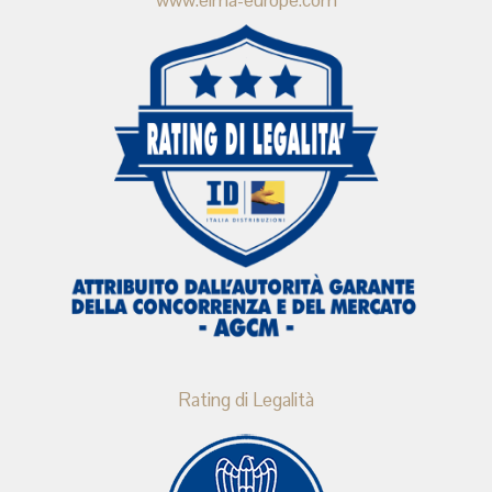
www.elma-europe.com
Rating di Legalità