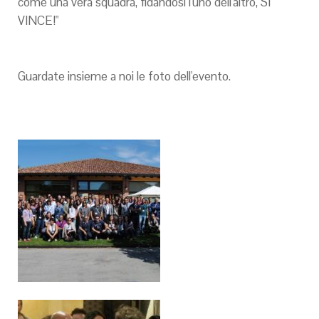
come una vera squadra, fidandosi l'uno dell'altro, SI
VINCE!"
Guardate insieme a noi le foto dell'evento.