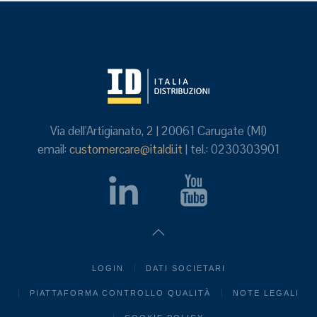
Via dell'Artigianato, 2 | 20061 Carugate (MI)
email:
customercare@italdi.it
| tel.: 0230303901
LOGIN
DATI SOCIETARI
PIATTAFORMA CONTROLLO QUALITÀ
NOTE LEGALI