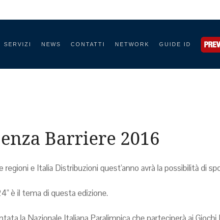
SERVIZI
NEWS
CONTATTI
NETWORK
GUIDE ID
Senza Barriere 2016
regioni e Italia Distribuzioni quest'anno avrà la possibilità di sp
" è il tema di questa edizione.
ta la Nazionale Italiana Paralimpica che parteciperà ai Giochi 