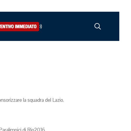
onsorizzare la squadra del Lazio.
Paralimpici di Rio2016.