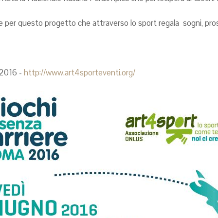
 per questo progetto che attraverso lo sport regala sogni, pros
b2016 -
http://www.art4sporteventi.org/