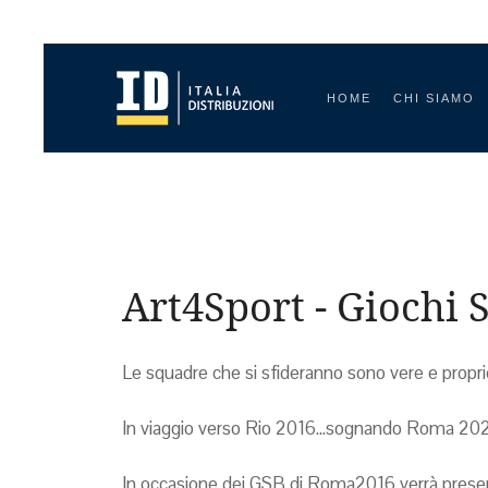
HOME
CHI SIAMO
Art4Sport - Giochi 
Le squadre che si sfideranno sono vere e proprie 
In viaggio verso Rio 2016...sognando Roma 2024
In occasione dei GSB di Roma2016 verrà presenta