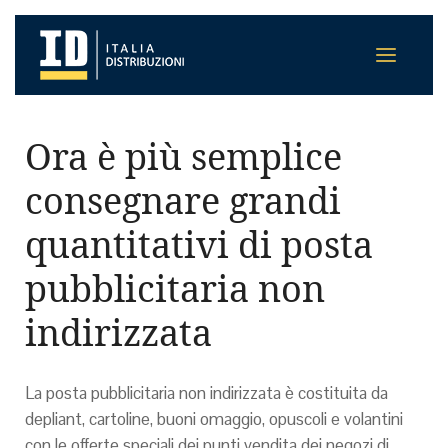
Ora è più semplice
consegnare grandi
quantitativi di posta
pubblicitaria non
indirizzata
La posta pubblicitaria non indirizzata è costituita da
depliant, cartoline, buoni omaggio, opuscoli e volantini
con le offerte speciali dei punti vendita dei negozi di