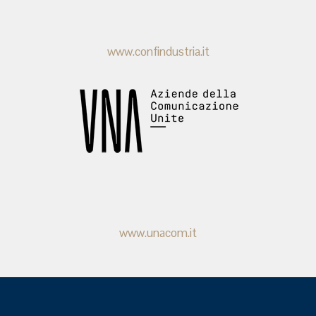
www.confindustria.it
www.unacom.it