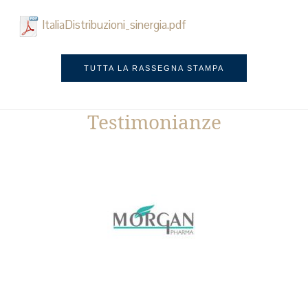
ItaliaDistribuzioni_sinergia.pdf
TUTTA LA RASSEGNA STAMPA
Testimonianze