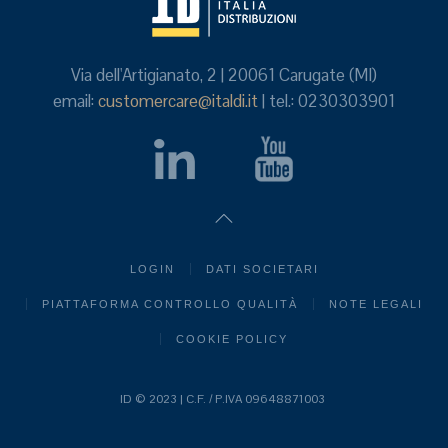
Via dell'Artigianato, 2 | 20061 Carugate (MI)
email:
customercare@italdi.it
| tel.: 0230303901
LOGIN
DATI SOCIETARI
PIATTAFORMA CONTROLLO QUALITÀ
NOTE LEGALI
COOKIE POLICY
ID © 2023 | C.F. / P.IVA 09648871003