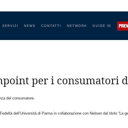
SERVIZI
NEWS
CONTATTI
NETWORK
GUIDE ID
chpoint per i consumatori 
.
renza del consumatore
Fedeltà dell’Università di Parma in collaborazione con Nielsen dal titolo “La g