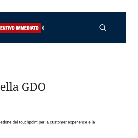
della GDO
estione dei touchpoint per la customer experience e la