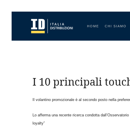
HOME
CHI SIAMO
I 10 principali tou
Il volantino promozionale è al secondo posto nella prefe
Lo afferma una recente ricerca condotta dall’Osservatorio 
loyalty”