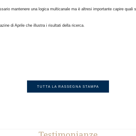
ssario mantenere una logica multicanale ma è altresi importante capire quali so
e di Aprile che illustra i risultati della ricerca.
TUTTA LA RASSEGNA STAMPA
Testimonianze