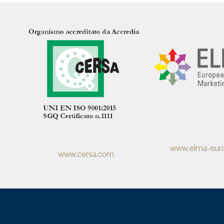
www.elma-eur
www.cersa.com