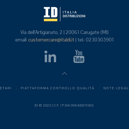
Via dell'Artigianato, 2 | 20061 Carugate (MI)
email:
customercare@italdi.it
| tel.: 0230303901
IETARI
PIATTAFORMA CONTROLLO QUALITÀ
NOTE LEGAL
ID © 2023 | C.F. / P.IVA 09648871003