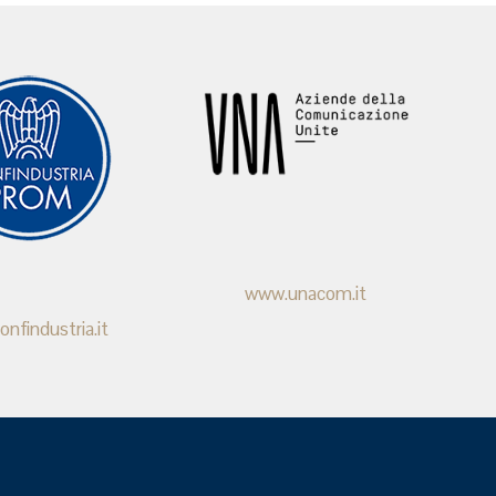
www.unacom.it
nfindustria.it