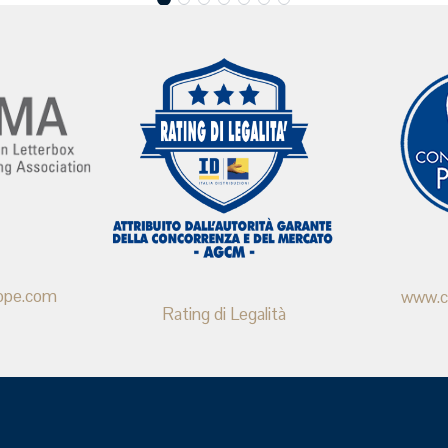
ope.com
www.co
Rating di Legalità