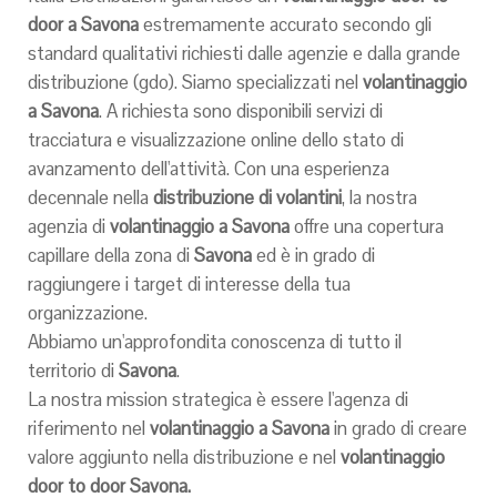
door a Savona
estremamente accurato secondo gli
standard qualitativi richiesti dalle agenzie e dalla grande
distribuzione (gdo). Siamo specializzati nel
volantinaggio
a
Savona
. A richiesta sono disponibili servizi di
tracciatura e visualizzazione online dello stato di
avanzamento dell'attività. Con una esperienza
decennale nella
distribuzione di volantini
, la nostra
agenzia di
volantinaggio a
Savona
offre una copertura
capillare della zona di
Savona
ed è in grado di
raggiungere i target di interesse della tua
organizzazione.
Abbiamo un'approfondita conoscenza di tutto il
territorio di
Savona
.
La nostra mission strategica è essere l'agenza di
riferimento nel
volantinaggio a
Savona
in grado di creare
valore aggiunto nella distribuzione e nel
volantinaggio
door to door
Savona
.