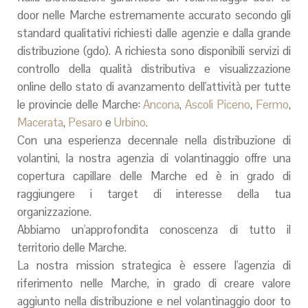
door nelle Marche estremamente accurato secondo gli
standard qualitativi richiesti dalle agenzie e dalla grande
distribuzione (gdo). A richiesta sono disponibili servizi di
controllo della qualità distributiva e visualizzazione
online dello stato di avanzamento dell'attività per tutte
le provincie delle
Marche:
Ancona
,
Ascoli Piceno
,
Fermo
,
Macerata
,
Pesaro
e
Urbino
.
Con una esperienza decennale nella distribuzione di
volantini, la nostra agenzia di volantinaggio offre una
copertura capillare delle Marche ed è in grado di
raggiungere i target di interesse della tua
organizzazione.
Abbiamo un'approfondita conoscenza di tutto il
territorio delle Marche.
La nostra mission strategica è essere l'agenzia di
riferimento nelle Marche, in grado di creare valore
aggiunto nella distribuzione e nel volantinaggio door to