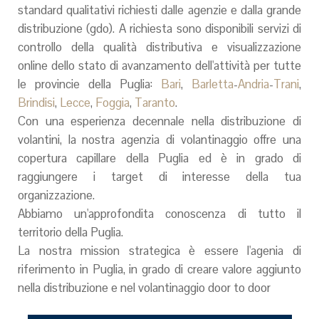
standard qualitativi richiesti dalle agenzie e dalla grande
distribuzione (gdo). A richiesta sono disponibili servizi di
controllo della qualità distributiva e visualizzazione
online dello stato di avanzamento dell'attività per tutte
le provincie della
Puglia:
Bari
,
Barletta
-
Andria
-
Trani
,
Brindisi
,
Lecce
,
Foggia
,
Taranto
.
Con una esperienza decennale nella distribuzione di
volantini, la nostra agenzia di volantinaggio offre una
copertura capillare della Puglia ed è in grado di
raggiungere i target di interesse della tua
organizzazione.
Abbiamo un'approfondita conoscenza di tutto il
territorio della Puglia.
La nostra mission strategica è essere l'agenia di
riferimento in Puglia, in grado di creare valore aggiunto
nella distribuzione e nel volantinaggio door to door