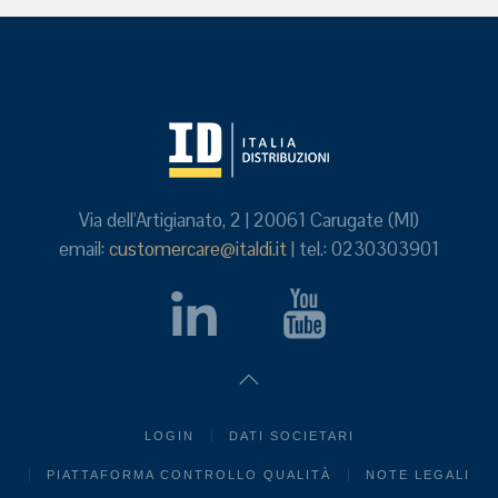
Via dell'Artigianato, 2 | 20061 Carugate (MI)
email:
customercare@italdi.it
| tel.: 0230303901
LOGIN
DATI SOCIETARI
PIATTAFORMA CONTROLLO QUALITÀ
NOTE LEGALI