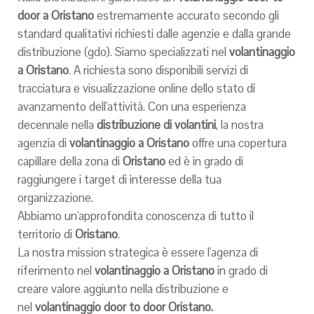
door a Oristano
estremamente accurato secondo gli
standard qualitativi richiesti dalle agenzie e dalla grande
distribuzione (gdo). Siamo specializzati nel
volantinaggio
a
Oristano
. A richiesta sono disponibili servizi di
tracciatura e visualizzazione online dello stato di
avanzamento dell'attività. Con una esperienza
decennale nella
distribuzione di volantini
, la nostra
agenzia di
volantinaggio a
Oristano
offre una copertura
capillare della zona di
Oristano
ed è in grado di
raggiungere i target di interesse della tua
organizzazione.
Abbiamo un'approfondita conoscenza di tutto il
territorio di
Oristano
.
La nostra mission strategica è essere l'agenza di
riferimento nel
volantinaggio a
Oristano
in grado di
creare valore aggiunto nella distribuzione e
nel
volantinaggio door to door
Oristano
.