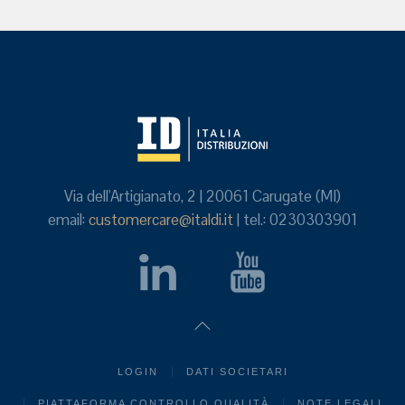
Via dell'Artigianato, 2 | 20061 Carugate (MI)
email:
customercare@italdi.it
| tel.: 0230303901
LOGIN
DATI SOCIETARI
PIATTAFORMA CONTROLLO QUALITÀ
NOTE LEGALI