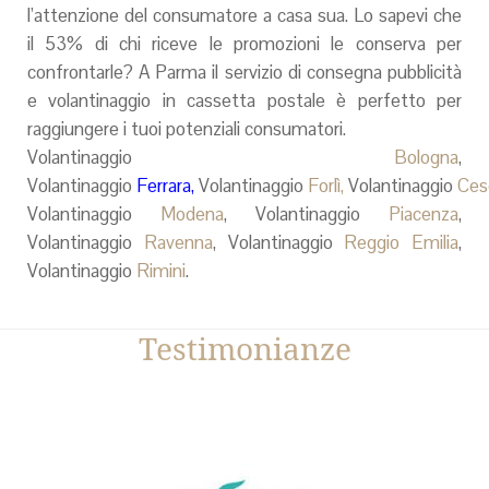
l’attenzione del consumatore a casa sua. Lo sapevi che
il 53% di chi riceve le promozioni le conserva per
confrontarle? A Parma il servizio di consegna pubblicità
e volantinaggio in cassetta postale è perfetto per
raggiungere i tuoi potenziali consumatori.
Volantinaggio
Bologna
,
Volantinaggio
Ferrara
,
Volantinaggio
Forlì,
Volantinaggio
Ces
Volantinaggio
Modena
, Volantinaggio
Piacenza
,
Volantinaggio
Ravenna
, Volantinaggio
Reggio Emilia
,
Volantinaggio
Rimini
.
Testimonianze