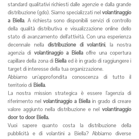
standard qualitativi richiesti dalle agenzie e dalla grande
distribuzione (gdo). Siamo specializzati nel
volantinaggio
a
Biella
. A richiesta sono disponibili servizi di controllo
della qualità distributiva e visualizzazione online dello
stato di avanzamento dell'attività. Con una esperienza
decennale nella
distribuzione di volantini
, la nostra
agenzia di
volantinaggio a
Biella
offre una copertura
capillare della zona di
Biella
ed è in grado di raggiungere i
target di interesse della tua organizzazione.
Abbiamo un'approfondita conoscenza di tutto il
territorio di
Biella
.
La nostra mission strategica è essere l'agenzia di
riferimento nel
volantinaggio a
Biella
in grado di creare
valore aggiunto nella distribuzione e nel
volantinaggio
door to door
Biella
.
Vuoi sapere quanto costa la distribuzione della
pubblicità e di volantini a Biella? Abbiamo diverse