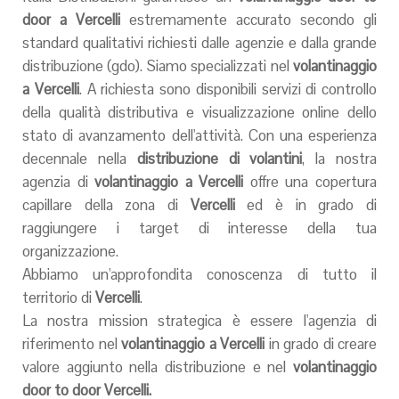
door a Vercelli
estremamente accurato secondo gli
standard qualitativi richiesti dalle agenzie e dalla grande
distribuzione (gdo). Siamo specializzati nel
volantinaggio
a
Vercelli
. A richiesta sono disponibili servizi di controllo
della qualità distributiva e visualizzazione online dello
stato di avanzamento dell'attività. Con una esperienza
decennale nella
distribuzione di volantini
, la nostra
agenzia di
volantinaggio a
Vercelli
offre una copertura
capillare della zona di
Vercelli
ed è in grado di
raggiungere i target di interesse della tua
organizzazione.
Abbiamo un'approfondita conoscenza di tutto il
territorio di
Vercelli
.
La nostra mission strategica è essere l'agenzia di
riferimento nel
volantinaggio a
Vercelli
in grado di creare
valore aggiunto nella distribuzione e nel
volantinaggio
door to door
Vercelli
.