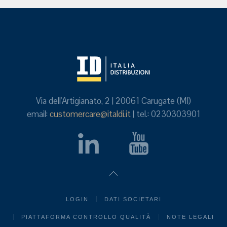
Via dell'Artigianato, 2 | 20061 Carugate (MI)
email:
customercare@italdi.it
| tel.: 0230303901
LOGIN
DATI SOCIETARI
PIATTAFORMA CONTROLLO QUALITÀ
NOTE LEGALI