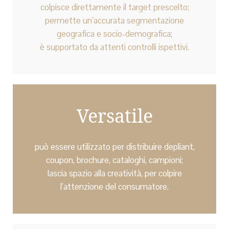
colpisce direttamente il target prescelto;
permette un’accurata segmentazione
geografica e socio-demografica;
è supportato da attenti controlli ispettivi.
Versatile
può essere utilizzato per distribuire depliant,
coupon, brochure, cataloghi, campioni;
lascia spazio alla creatività, per colpire
l’attenzione del consumatore.