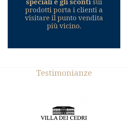
speciali e gli sconti
sui
prodotti porta i clienti a
visitare il punto vendita
più vicino.
Testimonianze